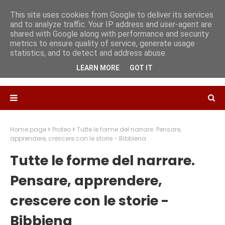
This site uses cookies from Google to deliver its services
and to analyze traffic. Your IP address and user-agent are
shared with Google along with performance and security
metrics to ensure quality of service, generate usage
statistics, and to detect and address abuse.
LEARN MORE
GOT IT
Home page
Proteo
Tutte le forme del narrare. Pensare,
apprendere, crescere con le storie - Bibbiena
Tutte le forme del narrare.
Pensare, apprendere,
crescere con le storie -
Bibbiena