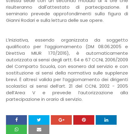
stessa sede con un secondo modulo di 4 ore che
risulteranno dall'attestato di partecipazione. Il
seminario prevede approfondimenti sulla figura di
Gianni Rodari e sulla lettura delle sue opere.
L’iniziativa, essendo organizzata da soggetto
qualificato per l’aggiornamento (DM 08.06.2005 e
Direttiva MIUR 170/2016), è automaticamente
autorizzata ai sensi degli artt. 64 e 67 CCNL 2006/2009
del Comparto Scuola, con esonero dal servizio e con
sostituzione ai sensi della normativa sulle supplenze
brevi. È altresì valida per l’aggiornamento dei dirigenti
scolastici ai sensi dell’art. 21 del CCNL 2002 - 2005
dell’Area V e prevede l’autorizzazione alla
partecipazione in orario di servizio.