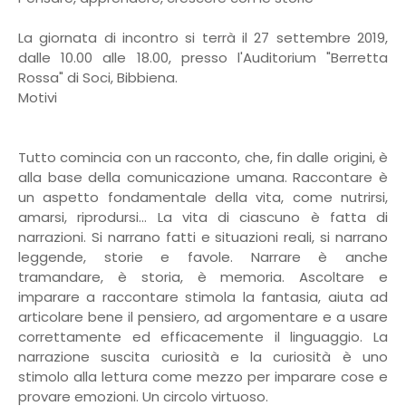
La giornata di incontro si terrà il 27 settembre 2019,
dalle 10.00 alle 18.00, presso l'Auditorium "Berretta
Rossa" di Soci, Bibbiena.
Motivi
Tutto comincia con un racconto, che, fin dalle origini, è
alla base della comunicazione umana. Raccontare è
un aspetto fondamentale della vita, come nutrirsi,
amarsi, riprodursi... La vita di ciascuno è fatta di
narrazioni. Si narrano fatti e situazioni reali, si narrano
leggende, storie e favole. Narrare è anche
tramandare, è storia, è memoria. Ascoltare e
imparare a raccontare stimola la fantasia, aiuta ad
articolare bene il pensiero, ad argomentare e a usare
correttamente ed efficacemente il linguaggio. La
narrazione suscita curiosità e la curiosità è uno
stimolo alla lettura come mezzo per imparare cose e
provare emozioni. Un circolo virtuoso.