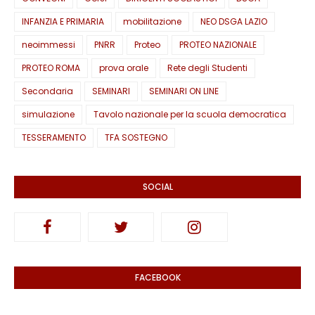
INFANZIA E PRIMARIA
mobilitazione
NEO DSGA LAZIO
neoimmessi
PNRR
Proteo
PROTEO NAZIONALE
PROTEO ROMA
prova orale
Rete degli Studenti
Secondaria
SEMINARI
SEMINARI ON LINE
simulazione
Tavolo nazionale per la scuola democratica
TESSERAMENTO
TFA SOSTEGNO
SOCIAL
FACEBOOK