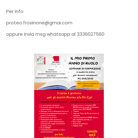
Per info
proteo.frosinone@gmai.com
oppure invia msg whatsapp al 3336027560