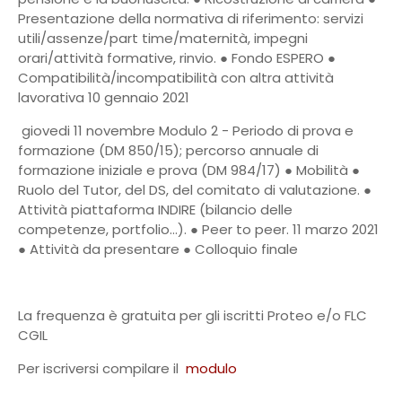
Presentazione della normativa di riferimento: servizi
utili/assenze/part time/maternità, impegni
orari/attività formative, rinvio. ● Fondo ESPERO ●
Compatibilità/incompatibilità con altra attività
lavorativa 10 gennaio 2021
giovedi 11 novembre Modulo 2 - Periodo di prova e
formazione (DM 850/15); percorso annuale di
formazione iniziale e prova (DM 984/17) ● Mobilità ●
Ruolo del Tutor, del DS, del comitato di valutazione. ●
Attività piattaforma INDIRE (bilancio delle
competenze, portfolio…). ● Peer to peer. 11 marzo 2021
● Attività da presentare ● Colloquio finale
La frequenza è gratuita per gli iscritti Proteo e/o FLC
CGIL
Per iscriversi compilare il
modulo