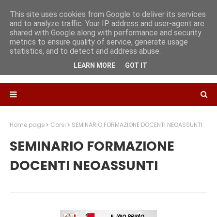
This site uses cookies from Google to deliver its services
and to analyze traffic. Your IP address and user-agent are
shared with Google along with performance and security
metrics to ensure quality of service, generate usage
statistics, and to detect and address abuse.
LEARN MORE
GOT IT
Home page
Corsi
SEMINARIO FORMAZIONE DOCENTI NEOASSUNTI
SEMINARIO FORMAZIONE
DOCENTI NEOASSUNTI