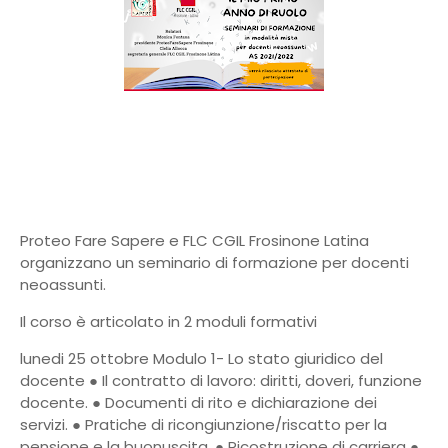
Proteo Fare Sapere e FLC CGIL Frosinone Latina
organizzano un seminario di formazione per docenti
neoassunti.
Il corso è articolato in 2 moduli formativi
lunedi 25 ottobre Modulo 1- Lo stato giuridico del
docente ● Il contratto di lavoro: diritti, doveri, funzione
docente. ● Documenti di rito e dichiarazione dei
servizi. ● Pratiche di ricongiunzione/riscatto per la
pensione e la buonuscita. ● Ricostruzione di carriera ●