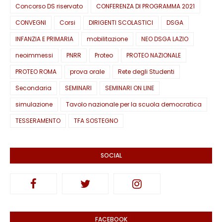
Concorso DS riservato
CONFERENZA DI PROGRAMMA 2021
CONVEGNI
Corsi
DIRIGENTI SCOLASTICI
DSGA
INFANZIA E PRIMARIA
mobilitazione
NEO DSGA LAZIO
neoimmessi
PNRR
Proteo
PROTEO NAZIONALE
PROTEO ROMA
prova orale
Rete degli Studenti
Secondaria
SEMINARI
SEMINARI ON LINE
simulazione
Tavolo nazionale per la scuola democratica
TESSERAMENTO
TFA SOSTEGNO
SOCIAL
FACEBOOK