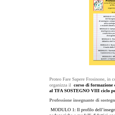
Proteo Fare Sapere Frosinone, in 
organizza il
corso di formazione 
al TFA SOSTEGNO VIII ciclo per t
Professione insegnante di sosteg
MODULO 1: Il profilo dell’insegn