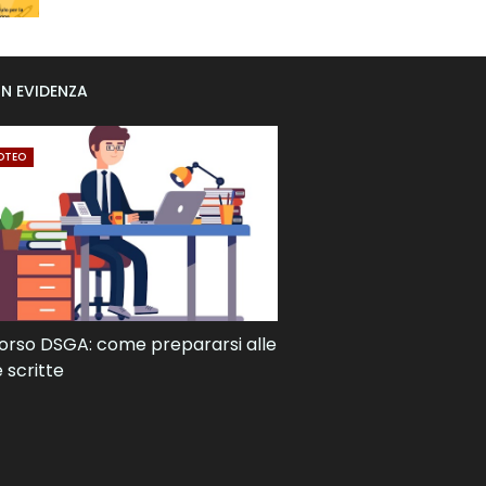
IN EVIDENZA
OTEO
rso DSGA: come prepararsi alle
 scritte