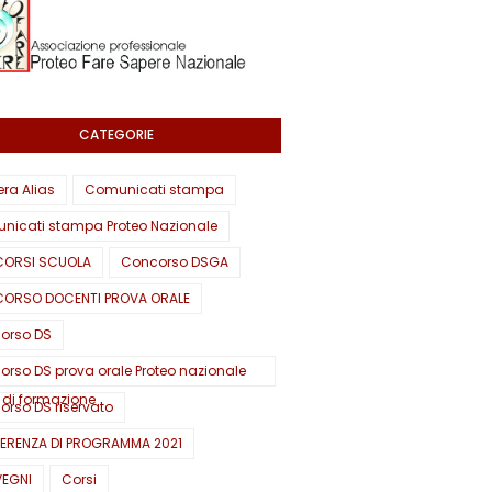
CATEGORIE
era Alias
Comunicati stampa
nicati stampa Proteo Nazionale
ORSI SCUOLA
Concorso DSGA
ORSO DOCENTI PROVA ORALE
orso DS
rso DS prova orale Proteo nazionale
 di formazione
rso DS riservato
ERENZA DI PROGRAMMA 2021
EGNI
Corsi