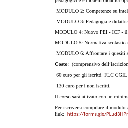
pedagogiche e modelli didattici ope
MODULO 2: Competenze su intellig
MODULO 3: Pedagogia e didattica 
MODULO 4: Nuovo PEI - ICF - il r
MODULO 5: Normativa scolastica: 
MODULO 6: Affrontare i quesiti a 
Costo
:
(comprensivo dell’iscrizio
60 euro per gli iscritti
FLC CGIL e 
130 euro per i non iscritti.
Il corso sarà attivato con un minimo
Per iscriversi compilare il modulo 
link:
https://forms.gle/PLud3